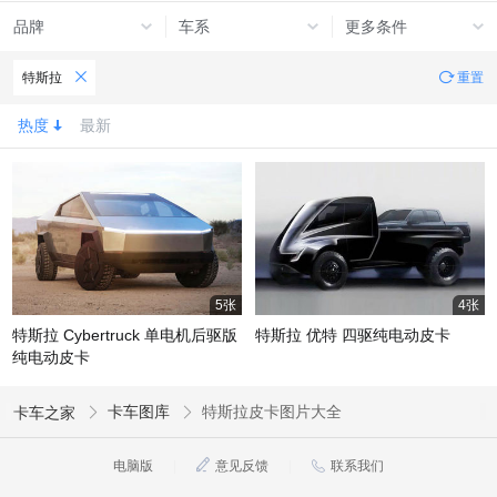
品牌
车系
更多条件
特斯拉
重置
热度
最新
5张
4张
特斯拉 Cybertruck 单电机后驱版
特斯拉 优特 四驱纯电动皮卡
纯电动皮卡
卡车图库
特斯拉皮卡图片大全
卡车之家
电脑版
|
意见反馈
|
联系我们