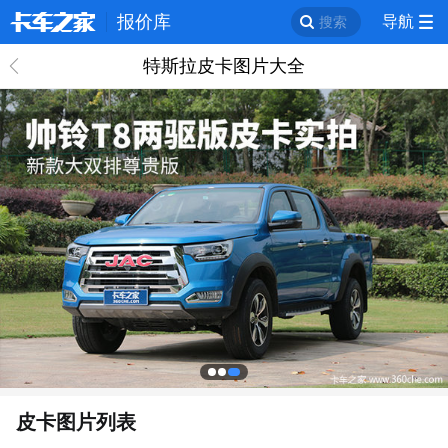
报价库
导航
搜索
特斯拉皮卡图片大全
回
皮卡图片列表