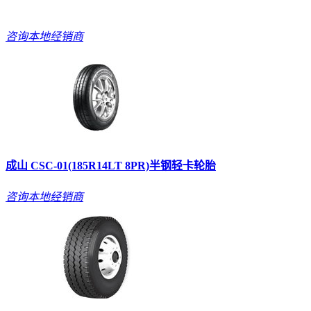
咨询本地经销商
成山 CSC-01(185R14LT 8PR)半钢轻卡轮胎
咨询本地经销商