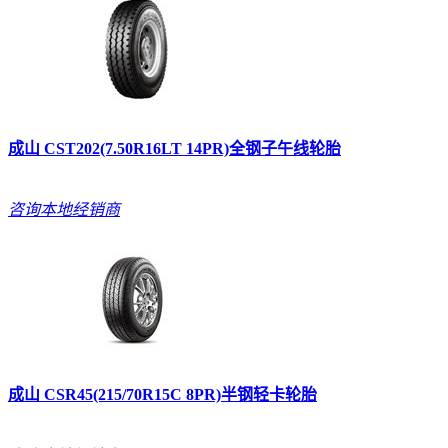
成山 CST202(7.50R16LT 14PR)全钢子午线轮胎
咨询本地经销商
成山 CSR45(215/70R15C 8PR)半钢轻卡轮胎