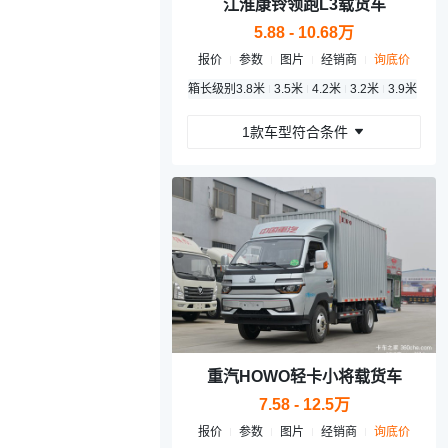
江淮康铃领跑L3载货车
5.88 - 10.68万
报价
参数
图片
经销商
询底价
箱长级别
3.8米
3.5米
4.2米
3.2米
3.9米
1款车型符合条件
重汽HOWO轻卡小将载货车
7.58 - 12.5万
报价
参数
图片
经销商
询底价