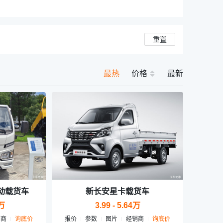
重置
最热
价格
最新
动载货车
新长安星卡载货车
3万
3.99 - 5.64万
销商
询底价
报价
参数
图片
经销商
询底价