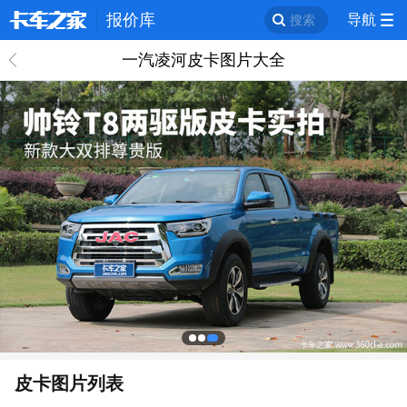
报价库
导航
搜索
一汽凌河皮卡图片大全
回
皮卡图片列表