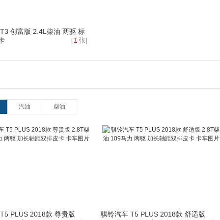
T3 创富版 2.4L柴油 两驱 标
卡
[
1
张]
汽油
柴油
5 PLUS 2018款 尊贵版
骐铃汽车 T5 PLUS 2018款 舒适版