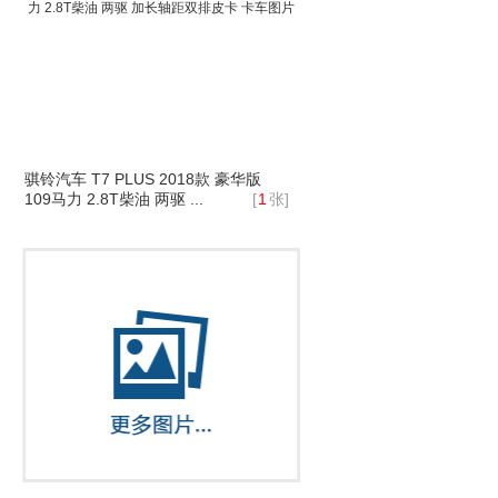
骐铃汽车 T7 PLUS 2018款 豪华版
109马力 2.8T柴油 两驱 ...
[
1
张]