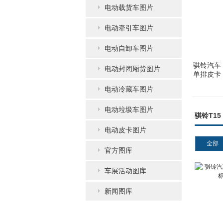
电动载货车图片
电动牵引车图片
电动自卸车图片
骐铃汽车 
电动封闭厢货图片
单排皮卡
电动冷藏车图片
电动垃圾车图片
骐铃T15
电动皮卡图片
全部
官方图库
车展活动图库
新闻图库