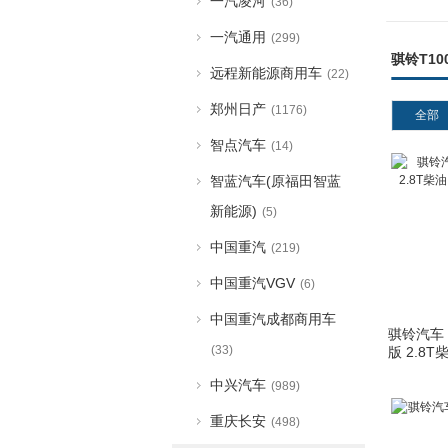
一汽凌河
(36)
一汽通用
(299)
骐铃T10
远程新能源商用车
(22)
郑州日产
(1176)
全部
智点汽车
(14)
智蓝汽车(原福田智蓝
新能源)
(5)
中国重汽
(219)
中国重汽VGV
(6)
中国重汽成都商用车
骐铃汽车 
(33)
版 2.8T柴
中兴汽车
(989)
重庆长安
(498)