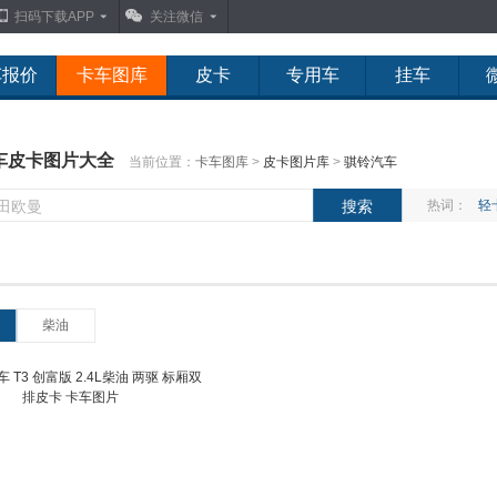
扫码下载APP
关注微信
车报价
卡车图库
皮卡
专用车
挂车
车皮卡图片大全
当前位置：
卡车图库
>
皮卡图片库
>
骐铃汽车
热词：
轻
柴油