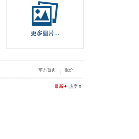
车系首页
报价
|
最新
热度
