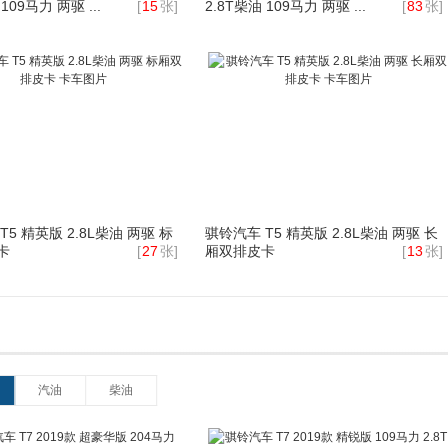
109马力 两驱 ...
[
15
张]
2.8T柴油 109马力 两驱 ...
[
83
张]
T5 精英版 2.8L柴油 两驱 标
骐铃汽车 T5 精英版 2.8L柴油 两驱 长
卡
[
27
张]
厢双排皮卡
[
13
张]
汽油
柴油