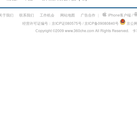
关于我们
联系我们
工作机会
网站地图
广告合作
|
iPhone客户端 /
经营许可证编号：京ICP证080575号 / 京ICP备09080840号
京公网安
2009 www.360che.com All Rights Reserved.
卡
Copyright ©