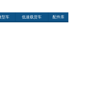
微型车
低速载货车
配件库