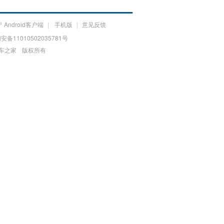
Android客户端
|
手机版
|
意见反馈
备11010502035781号
车之家
版权所有