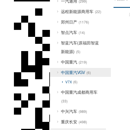
一汽通用
(299)
远程新能源商用车
(22)
郑州日产
(1176)
智点汽车
(14)
智蓝汽车(原福田智蓝
新能源)
(5)
中国重汽
(219)
中国重汽VGV
(6)
V7X
(6)
中国重汽成都商用车
(33)
中兴汽车
(989)
重庆长安
(498)