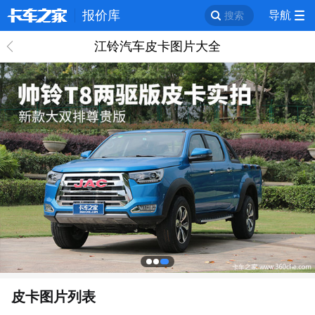
报价库
导航
搜索
江铃汽车皮卡图片大全
回
皮卡图片列表