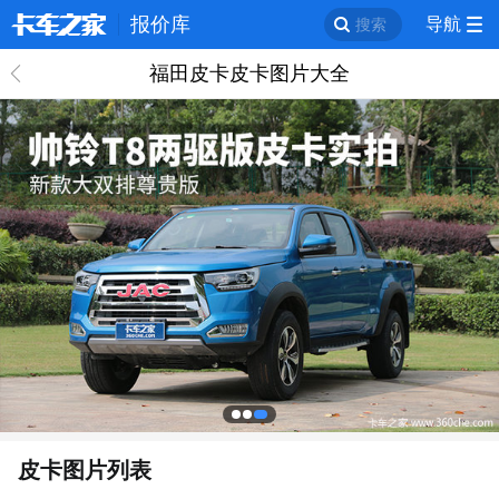
报价库
导航
搜索
福田皮卡皮卡图片大全
回
皮卡图片列表