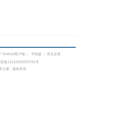
Android客户端
|
手机版
|
意见反馈
备11010502035781号
车之家
版权所有