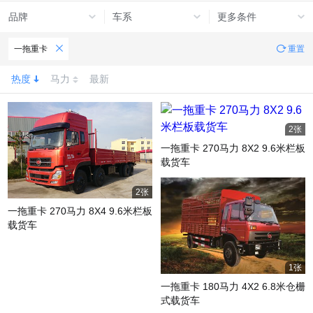
品牌
车系
更多条件
一拖重卡
重置
热度
马力
最新
2张
一拖重卡 270马力 8X2 9.6米栏板
载货车
2张
一拖重卡 270马力 8X4 9.6米栏板
载货车
1张
一拖重卡 180马力 4X2 6.8米仓栅
式载货车