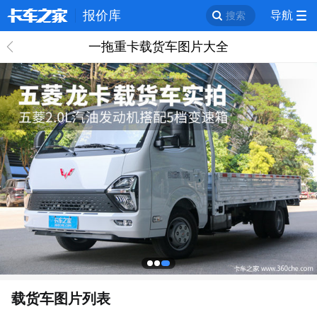
报价库
导航
搜索
一拖重卡载货车图片大全
回
载货车图片列表