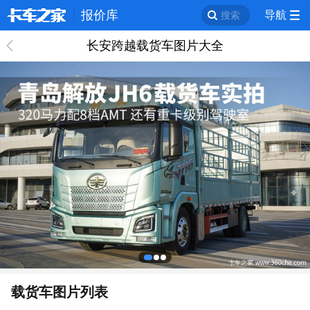
报价库
导航
搜索
长安跨越载货车图片大全
回
载货车图片列表