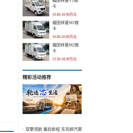
福田祥菱V1微
卡
10.00-10.90万元
福田祥菱M1微
卡
10.00-16.80万元
福田祥菱M2微
卡
13.50-18.99万元
精彩活动推荐
双擎领航 翼启新程 东风柳汽第