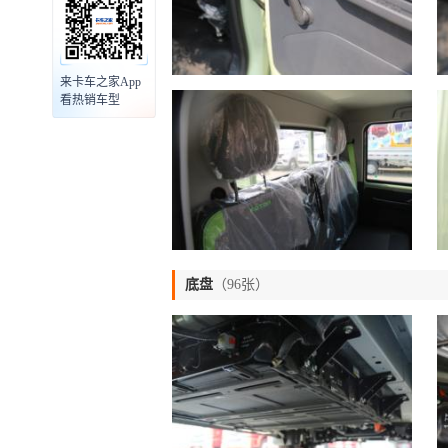
来卡车之家App
看热销车型
底盘
（96张）