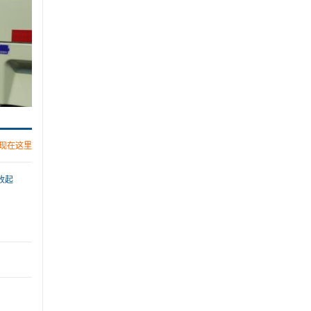
现在这里
收起