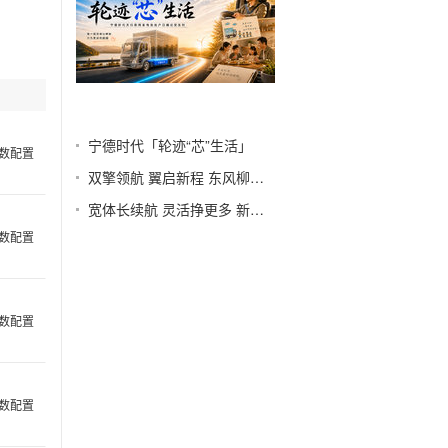
“芯”生
宁德时代「轮迹“芯”生活」
数配置
双擎领航 翼启新程 东风柳汽第十届67品牌客户日
宽体长续航 灵活挣更多 新一代城配纯电小卡—东风途逸T9E&T5E重磅登陆
数配置
数配置
数配置