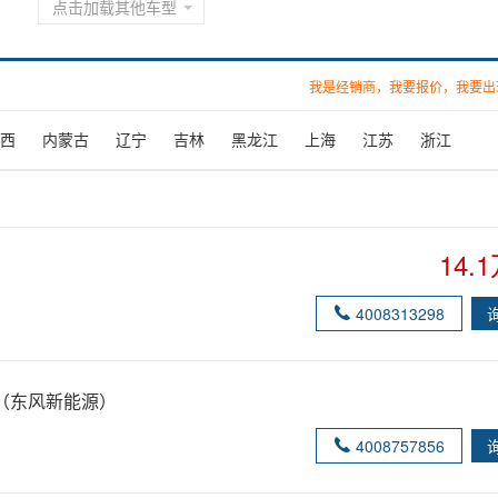
点击加载其他车型
我是经销商，我要报价，我要出
西
内蒙古
辽宁
吉林
黑龙江
上海
江苏
浙江
14.
4008313298
（东风新能源）
4008757856