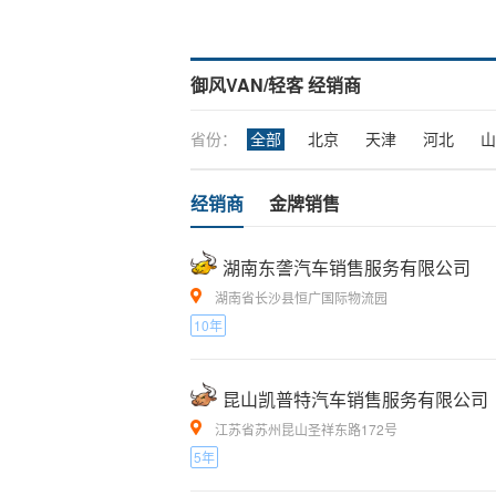
御风VAN/轻客 经销商
省份：
全部
北京
天津
河北
山
经销商
金牌销售
湖南东詟汽车销售服务有限公司
湖南省长沙县恒广国际物流园
10年
昆山凯普特汽车销售服务有限公司
江苏省苏州昆山圣祥东路172号
5年