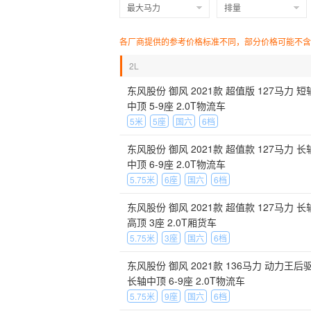
最大马力
排量
各厂商提供的参考价格标准不同，部分价格可能不含
2L
东风股份 御风 2021款 超值版 127马力 短
中顶 5-9座 2.0T物流车
5米
5座
国六
6档
东风股份 御风 2021款 超值款 127马力 长
中顶 6-9座 2.0T物流车
5.75米
6座
国六
6档
东风股份 御风 2021款 超值款 127马力 长
高顶 3座 2.0T厢货车
5.75米
3座
国六
6档
东风股份 御风 2021款 136马力 动力王后
长轴中顶 6-9座 2.0T物流车
5.75米
9座
国六
6档