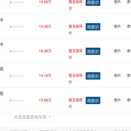
19.58万
暂无指导
图片
参
价
轴中
19.08万
暂无指导
图片
参
价
轴中
18.28万
暂无指导
图片
参
价
轴高
15.18万
暂无指导
图片
参
价
轴高
15.68万
暂无指导
图片
参
价
点击加载其他车型