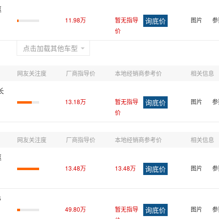
驱
11.98万
暂无指导
图片
参
价
点击加载其他车型
网友关注度
厂商指导价
本地经销商参考价
相关信息
长
13.18万
暂无指导
图片
参
价
网友关注度
厂商指导价
本地经销商参考价
相关信息
驱
13.48万
13.48万
图片
参
6
49.80万
暂无指导
图片
参