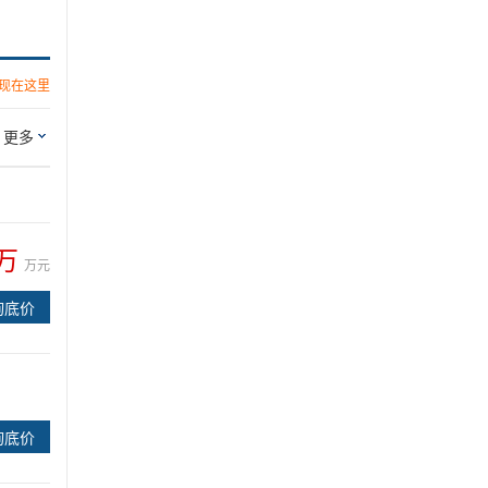
现在这里
更多
1万
万元
询底价
询底价