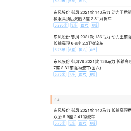
5.89米
6座
国六
东风股份 御风 2021款 143马力 动力王后
极限高顶后双胎 3座 2.3T厢货车
5.995米
3座
国六
6档
东风股份 御风 2021款 136马力 动力王前
长轴高顶 6-9座 2.3T物流车
5.75米
6座
国六
6档
东风股份 御风V9 2021款 136马力 长轴高
7座 2.3T前驱物流车(国六)
5.75米
7座
国六
6档
2.4L
东风股份 御风 2021款 140马力 长轴高顶
双胎 6-9座 2.4T物流车
5.75米
5座
国六
6档