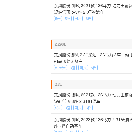
东风股份 御风 2021款 136马力 动力王前
短轴低顶 5-9座 2.0T物流车
5米
5座
国六
6档
2.298L
东风股份御风 2.3T柴油 136马力 3座手动 
轴高顶封闭货车
5.75米
3座
国六
6档
2.3L
东风股份 御风 2021款 136马力 动力王前
短轴低顶 3座 2.3T厢货车
5米
3座
国六
6档
东风股份 御风 2023款 136马力 2.3T柴油 
座 7挡自动客车