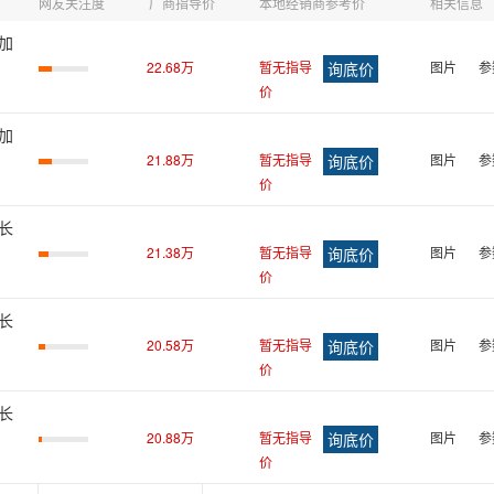
网友关注度
厂商指导价
本地经销商参考价
相关信息
配加
22.68万
暂无指导
图片
参
价
配加
21.88万
暂无指导
图片
参
价
配长
21.38万
暂无指导
图片
参
价
配长
20.58万
暂无指导
图片
参
价
配长
20.88万
暂无指导
图片
参
价