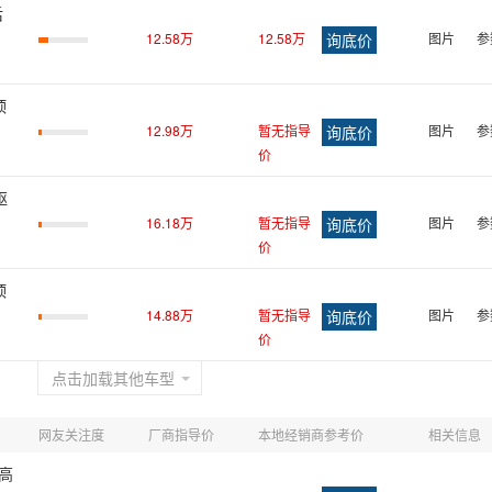
后
12.58万
12.58万
图片
参
顶
12.98万
暂无指导
图片
参
价
驱
16.18万
暂无指导
图片
参
价
顶
14.88万
暂无指导
图片
参
价
点击加载其他车型
网友关注度
厂商指导价
本地经销商参考价
相关信息
轴高