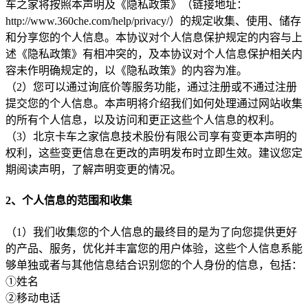
车之家将按照本声明及《隐私政策》（链接地址：
http://www.360che.com/help/privacy/）的规定收集、使用、储存
和分享您的个人信息。本协议对个人信息保护规定的内容与上
述《隐私政策》有相冲突的，及本协议对个人信息保护相关内
容未作明确规定的，以《隐私政策》的内容为准。
（2）您可以通过询底价等服务功能，通过注册或不通过注册
提交您的个人信息。本声明将介绍我们如何处理通过网站收集
的所有个人信息，以及访问和更正这些个人信息的权利。
（3）北京卡车之家信息技术股份有限公司享有变更本声明的
权利，这些变更信息在更改的声明发布时立即生效。建议您定
期阅读声明，了解声明变更的情况。
2、个人信息的范围和收集
（1）我们收集您的个人信息的最终目的是为了向您提供更好
的产品、服务，优化并丰富您的用户体验，这些个人信息系能
够单独或者与其他信息结合识别您的个人身份的信息，包括：
①姓名
②移动电话