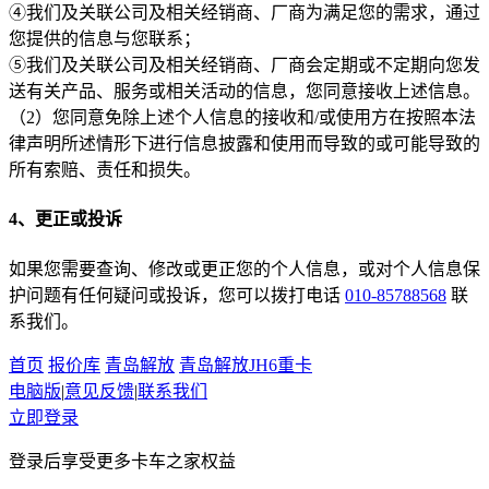
④我们及关联公司及相关经销商、厂商为满足您的需求，通过
您提供的信息与您联系；
⑤我们及关联公司及相关经销商、厂商会定期或不定期向您发
送有关产品、服务或相关活动的信息，您同意接收上述信息。
（2）您同意免除上述个人信息的接收和/或使用方在按照本法
律声明所述情形下进行信息披露和使用而导致的或可能导致的
所有索赔、责任和损失。
4、更正或投诉
如果您需要查询、修改或更正您的个人信息，或对个人信息保
护问题有任何疑问或投诉，您可以拨打电话
010-85788568
联
系我们。
首页
报价库
青岛解放
青岛解放JH6重卡
电脑版
|
意见反馈
|
联系我们
立即登录
登录后享受更多卡车之家权益