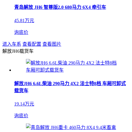
青岛解放 JH6 智尊版2.0 680马力 6X4 牵引车
45.81万元
询底价
进入车系
查看配置
查看图片
解放JH6载货车
解放JH6 6.6L柴油 290马力 4X2 法士特8档 车厢可卸式
载货车
19.14万元
询底价