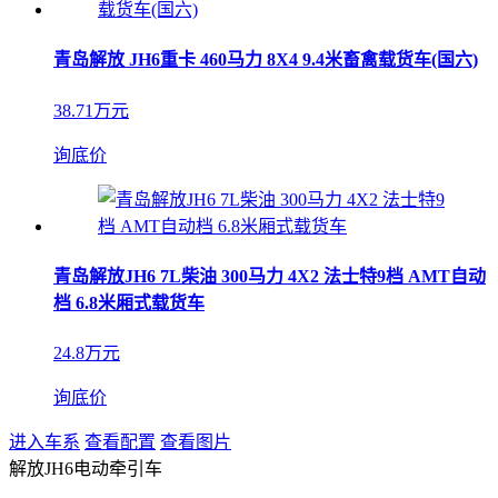
青岛解放 JH6重卡 460马力 8X4 9.4米畜禽载货车(国六)
38.71万元
询底价
青岛解放JH6 7L柴油 300马力 4X2 法士特9档 AMT自动
档 6.8米厢式载货车
24.8万元
询底价
进入车系
查看配置
查看图片
解放JH6电动牵引车