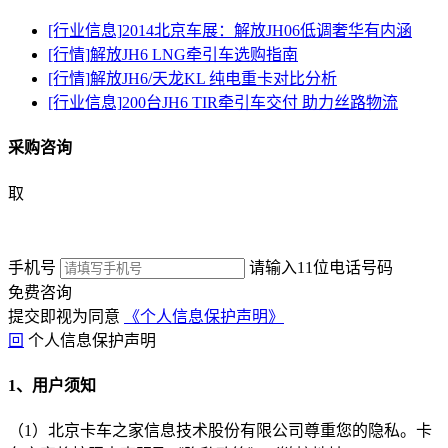
[行业信息]
2014北京车展：解放JH06低调奢华有内涵
[行情]
解放JH6 LNG牵引车选购指南
[行情]
解放JH6/天龙KL 纯电重卡对比分析
[行业信息]
200台JH6 TIR牵引车交付 助力丝路物流
采购咨询
取
手机号
请输入11位电话号码
免费咨询
提交即视为同意
《个人信息保护声明》
回
个人信息保护声明
1、用户须知
（1）北京卡车之家信息技术股份有限公司尊重您的隐私。卡