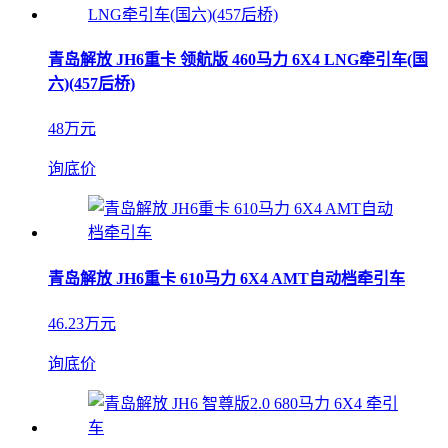
青岛解放 JH6重卡 领航版 460马力 6X4 LNG牵引车(国
六)(457后桥)
48万元
询底价
青岛解放 JH6重卡 610马力 6X4 AMT自动档牵引车
46.23万元
询底价