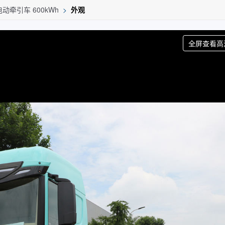
动牵引车 600kWh
>
外观
全屏查看高