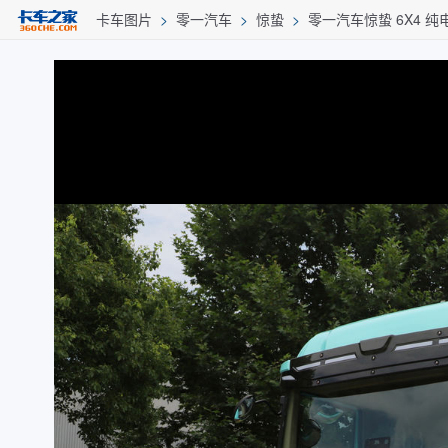
卡车图片
>
零一汽车
>
惊蛰
>
零一汽车惊蛰 6X4 纯电