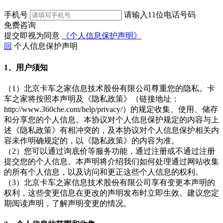
手机号
请输入11位电话号码
免费咨询
提交即视为同意
《个人信息保护声明》
回
个人信息保护声明
1、用户须知
（1）北京卡车之家信息技术股份有限公司尊重您的隐私。卡
车之家将按照本声明及《隐私政策》（链接地址：
http://www.360che.com/help/privacy/）的规定收集、使用、储存
和分享您的个人信息。本协议对个人信息保护规定的内容与上
述《隐私政策》有相冲突的，及本协议对个人信息保护相关内
容未作明确规定的，以《隐私政策》的内容为准。
（2）您可以通过询底价等服务功能，通过注册或不通过注册
提交您的个人信息。本声明将介绍我们如何处理通过网站收集
的所有个人信息，以及访问和更正这些个人信息的权利。
（3）北京卡车之家信息技术股份有限公司享有变更本声明的
权利，这些变更信息在更改的声明发布时立即生效。建议您定
期阅读声明，了解声明变更的情况。