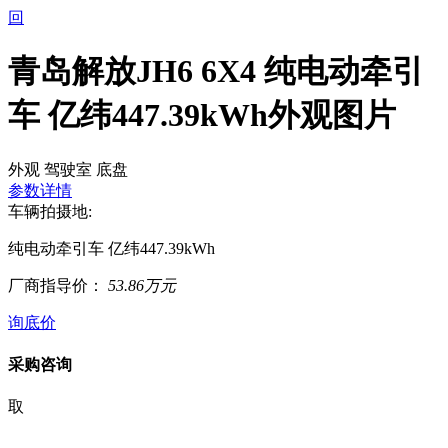
回
青岛解放JH6 6X4 纯电动牵引
车 亿纬447.39kWh外观图片
外观
驾驶室
底盘
参数详情
车辆拍摄地:
纯电动牵引车 亿纬447.39kWh
厂商指导价：
53.86万元
询底价
采购咨询
取