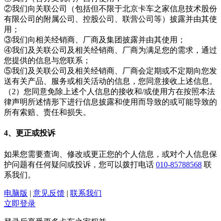
②我们向关联公司（包括但不限于北京卡车之家信息技术股份
有限公司的附属公司、控股公司、联营公司等）披露并由其使
用；
③我们向相关经销商、厂商及集团披露并由其使用；
④我们及关联公司及相关经销商、厂商为满足您的需求，通过
您提供的信息与您联系；
⑤我们及关联公司及相关经销商、厂商会定期或不定期向您发
送有关产品、服务或相关活动的信息，您同意接收上述信息。
（2）您同意免除上述个人信息的接收和/或使用方在按照本法
律声明所述情形下进行信息披露和使用而导致的或可能导致的
所有索赔、责任和损失。
4、更正或投诉
如果您需要查询、修改或更正您的个人信息，或对个人信息保
护问题有任何疑问或投诉，您可以拨打电话
010-85788568
联
系我们。
电脑版
|
意见反馈
|
联系我们
立即登录