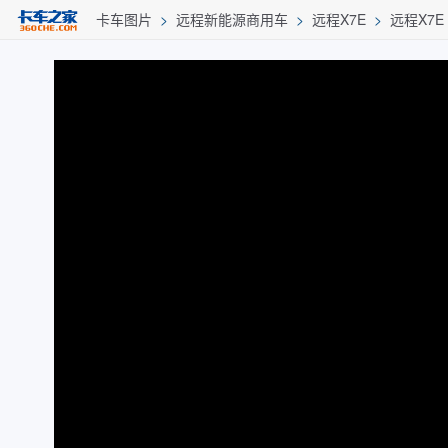
卡车图片
>
远程新能源商用车
>
远程X7E
>
远程X7E