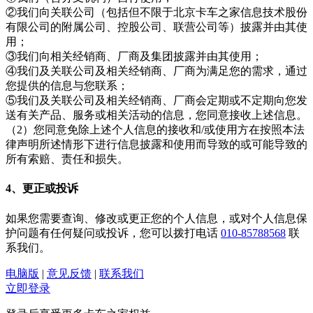
②我们向关联公司（包括但不限于北京卡车之家信息技术股份
有限公司的附属公司、控股公司、联营公司等）披露并由其使
用；
③我们向相关经销商、厂商及集团披露并由其使用；
④我们及关联公司及相关经销商、厂商为满足您的需求，通过
您提供的信息与您联系；
⑤我们及关联公司及相关经销商、厂商会定期或不定期向您发
送有关产品、服务或相关活动的信息，您同意接收上述信息。
（2）您同意免除上述个人信息的接收和/或使用方在按照本法
律声明所述情形下进行信息披露和使用而导致的或可能导致的
所有索赔、责任和损失。
4、更正或投诉
如果您需要查询、修改或更正您的个人信息，或对个人信息保
护问题有任何疑问或投诉，您可以拨打电话
010-85788568
联
系我们。
电脑版
|
意见反馈
|
联系我们
立即登录