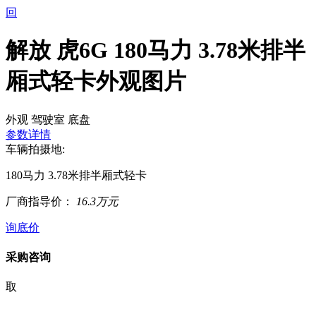
回
解放 虎6G 180马力 3.78米排半
厢式轻卡外观图片
外观
驾驶室
底盘
参数详情
车辆拍摄地:
180马力 3.78米排半厢式轻卡
厂商指导价：
16.3万元
询底价
采购咨询
取