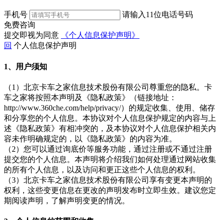
手机号
请输入11位电话号码
免费咨询
提交即视为同意
《个人信息保护声明》
回
个人信息保护声明
1、用户须知
（1）北京卡车之家信息技术股份有限公司尊重您的隐私。卡
车之家将按照本声明及《隐私政策》（链接地址：
http://www.360che.com/help/privacy/）的规定收集、使用、储存
和分享您的个人信息。本协议对个人信息保护规定的内容与上
述《隐私政策》有相冲突的，及本协议对个人信息保护相关内
容未作明确规定的，以《隐私政策》的内容为准。
（2）您可以通过询底价等服务功能，通过注册或不通过注册
提交您的个人信息。本声明将介绍我们如何处理通过网站收集
的所有个人信息，以及访问和更正这些个人信息的权利。
（3）北京卡车之家信息技术股份有限公司享有变更本声明的
权利，这些变更信息在更改的声明发布时立即生效。建议您定
期阅读声明，了解声明变更的情况。