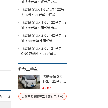
油 3.6米单排翼开启厢...
飞碟缔途GX 1.6L汽油 122马
力 5档 4.05米单排栏板...
飞碟缔途 GX 1.6L 122马力 汽
油 3.6米单排厢式微卡...
飞碟缔途 GX 2.0L 142马力 汽
油 3.95米单排厢式微...
飞碟缔途 GX 2.0L 121马力
CNG双燃料 4.01米单...
推荐二手车
飞碟缔途 GX
1.6L 122马力
汽油 4.01米单
4.68万
排栏板微卡(5
档)(国六) 单桥
配
-无
更多车源请前往二手交易市场
朝柴二手载货车
蓝牌