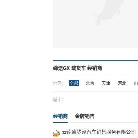
缔途GX 载货车 经销商
地区：
全部
北京
天津
河北
山
城市：
经销商
金牌销售
云南鑫钧泽汽车销售服务有限公司