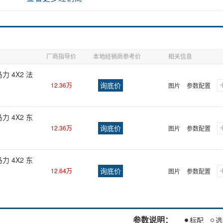
厂商指导价
本地经销商参考价
相关信息
力 4X2 法
询底价
12.36万
图片
参数配置
力 4X2 东
询底价
12.36万
图片
参数配置
力 4X2 东
询底价
12.64万
图片
参数配置
参数说明：
标配
选