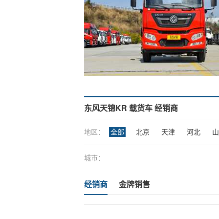
东风天锦KR 载货车 经销商
地区：
全部
北京
天津
河北
山
城市：
经销商
金牌销售