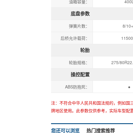
油箱容量：
400
底盘参数
弹簧片数：
8/10
后桥允许载荷：
11500
轮胎
轮胎规格：
275/80R22
操控配置
ABS防抱死：
●
注：不符合中华人民共和国法规的，例如国三
牌地区使用。此参数仅供参考，实际车型配
您还可以浏览
热门搜索推荐