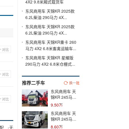
4X2 9.8米厢式载货车
东风商用车 天锦KR 2025款
6.2L柴油 290马力 4X...
东风商用车 天锦KR 2025款
6.2L柴油 290马力 4X...
东风商用车 天锦KR重卡 260
马力 4X2 6.8米畜禽运输车...
对比
东风商用车 天锦KR 星耀版
290马力 4X2 6.8米仓栅式...
对比
推荐二手车
换一批
东风商用车 天
锦KR 245马力
对比
4X2 9.8米厢式
9.50万
载货车(国五) 单
东风商用车 天
桥 康明斯二手
锦KR 245马力
载货车 黄牌
4X2 9.8米厢式
8.60万
配
-无