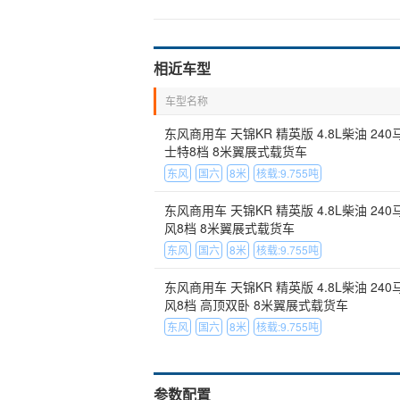
相近车型
车型名称
东风商用车 天锦KR 精英版 4.8L柴油 240马
士特8档 8米翼展式载货车
东风
国六
8米
核载:9.755吨
东风商用车 天锦KR 精英版 4.8L柴油 240马
风8档 8米翼展式载货车
东风
国六
8米
核载:9.755吨
东风商用车 天锦KR 精英版 4.8L柴油 240马
风8档 高顶双卧 8米翼展式载货车
东风
国六
8米
核载:9.755吨
参数配置