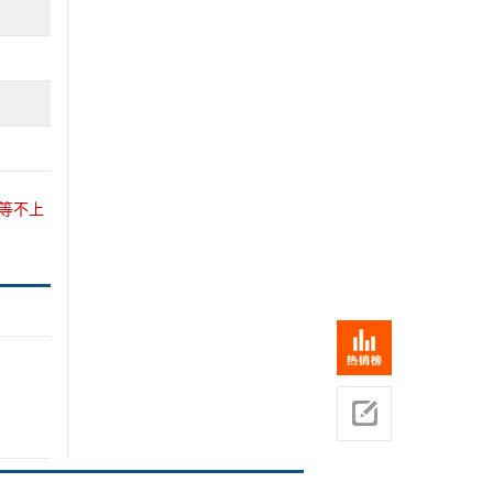
等不上
意见反馈