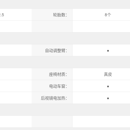
.5
轮胎数：
8个
自动调整臂：
●
座椅材质：
真皮
电动车窗：
●
后视镜电加热：
●