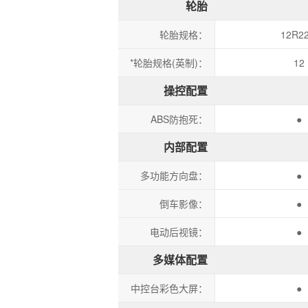
轮胎
轮胎规格：
12R22
*轮胎规格(英制)：
12
操控配置
ABS防抱死：
●
内部配置
多功能方向盘：
●
倒车影像：
●
电动后视镜：
●
多媒体配置
中控台彩色大屏：
●