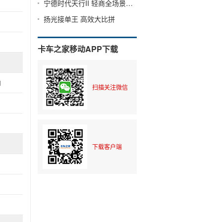
宁德时代天行II 轻商全场景解决方案
扬光接单王 高效大比拼
卡车之家移动APP下载
1
扫描关注微信
下载客户端