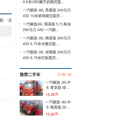
9.6米LNG翼开启厢式载...
一汽解放 J6L 质惠版 240马力
4X2 10米单排厢式载货...
配
-无
一汽解放J6L 精英版 5.7L柴油
290马力 4X2 一汽解...
一汽解放 J6L 精英版 260马力
4X2 6.75米仓栅式载...
一汽解放 J6L 经典版 240马力
4X2 6.75米栏板载货...
推荐二手车
换一批
一汽解放 J6L中
卡 尊享版 绿通
260马力 4X2
13.28万
6.75米仓栅式载
一汽解放 J6L中
货车(国六) 单桥
卡 精英版 260
大柴二手载货车
马力 4X2 6.75
黄牌
10.60万