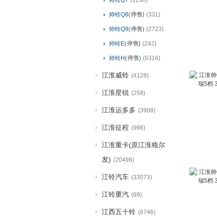
帅铃Q7
(1296)
帅铃Q8(
停售
)
(331)
帅铃Q9(
停售
)
(2723)
帅铃E(
停售
)
(242)
帅铃H(
停售
)
(6316)
江淮威铃
(4128)
江淮星锐
(258)
江淮运多多
(3908)
江淮征程
(998)
江淮重卡(原江淮格尔
发)
(20498)
江铃汽车
(33073)
江铃重汽
(89)
江西五十铃
(6746)