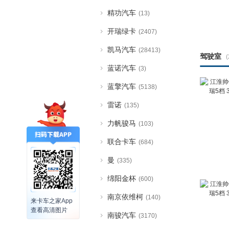
精功汽车
(13)
开瑞绿卡
(2407)
凯马汽车
(28413)
驾驶室
(
蓝诺汽车
(3)
蓝擎汽车
(5138)
雷诺
(135)
力帆骏马
(103)
联合卡车
(684)
曼
(335)
绵阳金杯
(600)
南京依维柯
(140)
来卡车之家App
查看高清图片
南骏汽车
(3170)