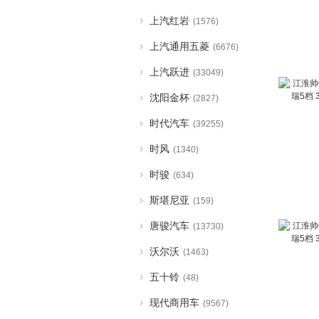
上汽红岩
(1576)
上汽通用五菱
(6676)
上汽跃进
(33049)
沈阳金杯
(2827)
时代汽车
(39255)
时风
(1340)
时骏
(634)
斯堪尼亚
(159)
唐骏汽车
(13730)
沃尔沃
(1463)
五十铃
(48)
现代商用车
(9567)