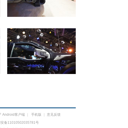
Android客户端
|
手机版
|
意见反馈
备11010502035781号