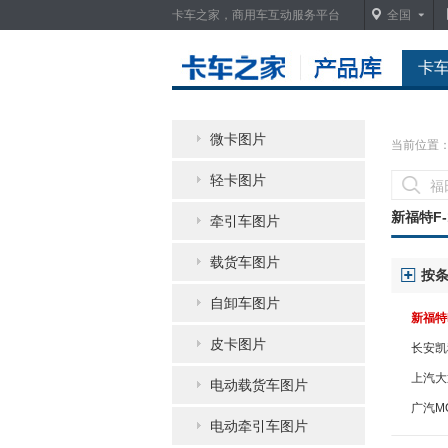
卡车之家，商用车互动服务平台
全国
卡
微卡图片
当前位置
轻卡图片
新福特F-
牵引车图片
载货车图片
按
自卸车图片
新福特
皮卡图片
长安凯
轻客
上汽大
电动载货车图片
高顶 
广汽MO
电动牵引车图片