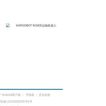
Android客户端
|
手机版
|
意见反馈
备11010502035781号