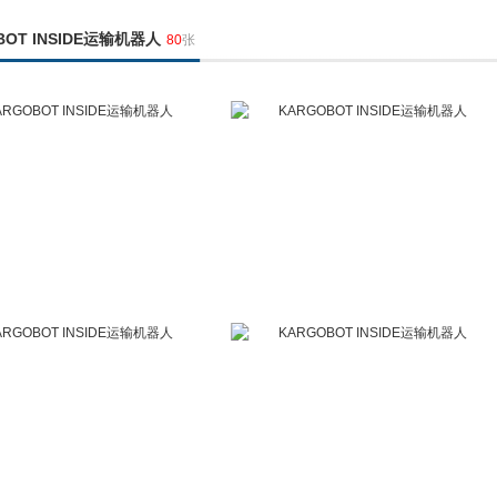
BOT INSIDE运输机器人
80
张