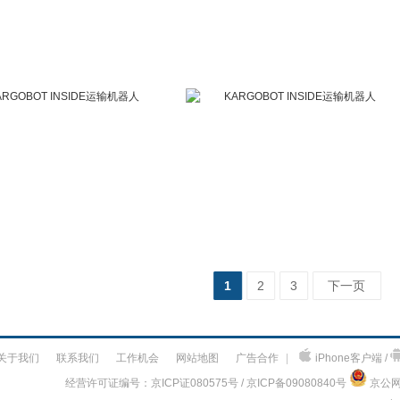
1
2
3
下一页
关于我们
联系我们
工作机会
网站地图
广告合作
|
iPhone客户端 /
经营许可证编号：京ICP证080575号 / 京ICP备09080840号
京公网安