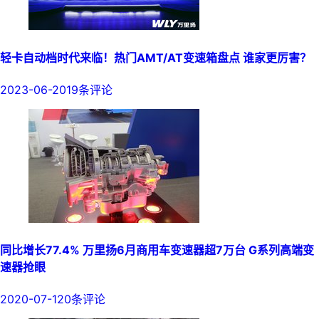
轻卡自动档时代来临！热门AMT/AT变速箱盘点 谁家更厉害？
2023-06-20
19条评论
同比增长77.4% 万里扬6月商用车变速器超7万台 G系列高端变
速器抢眼
2020-07-12
0条评论