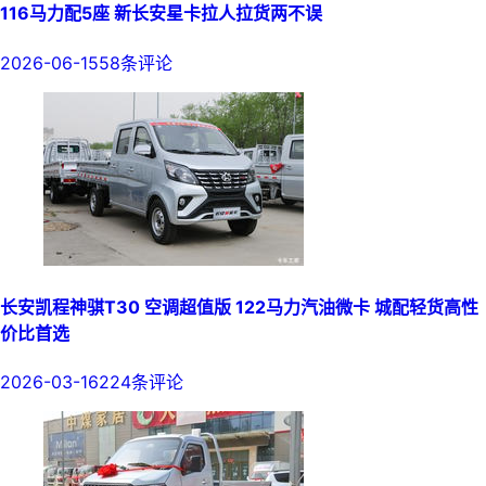
116马力配5座 新长安星卡拉人拉货两不误
2026-06-15
58条评论
长安凯程神骐T30 空调超值版 122马力汽油微卡 城配轻货高性
价比首选
2026-03-16
224条评论