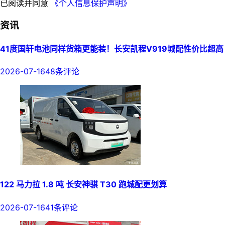
已阅读并同意
《个人信息保护声明》
资讯
41度国轩电池同样货箱更能装！长安凯程V919城配性价比超高
2026-07-16
48条评论
122 马力拉 1.8 吨 长安神骐 T30 跑城配更划算
2026-07-16
41条评论