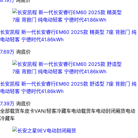
8.19万
询底价
长安凯程 新一代长安睿行EM60 2025款 精英型 7座 背掀门 纯
电动轻客 宁德时代41.86kWh
7.69万
询底价
长安凯程 新一代长安睿行EM60 2025款 舒适型 7座 背掀门 纯
电动轻客 宁德时代41.86kWh
7.39万
询底价
全部
载货车
皮卡
VAN/轻客
冷藏车
电动载货车
电动封闭厢货
电动
冷藏车