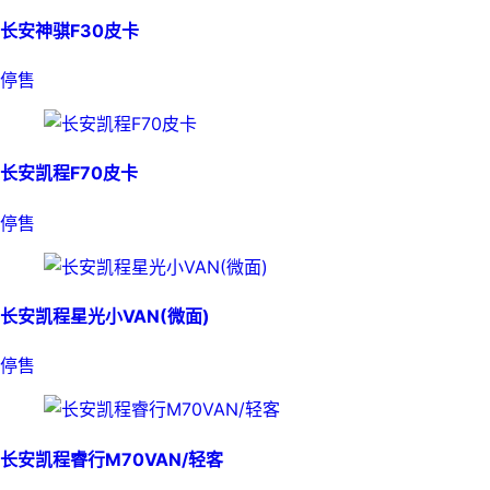
长安神骐F30皮卡
停售
长安凯程F70皮卡
停售
长安凯程星光小VAN(微面)
停售
长安凯程睿行M70VAN/轻客