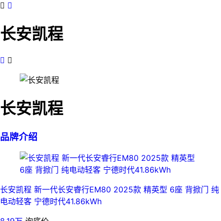


长安凯程


长安凯程
品牌介绍
长安凯程 新一代长安睿行EM80 2025款 精英型 6座 背掀门 纯
电动轻客 宁德时代41.86kWh