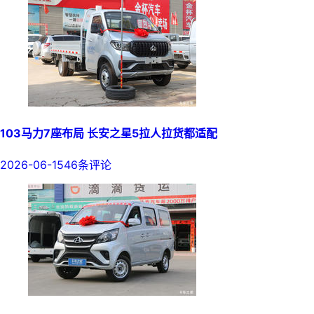
103马力7座布局 长安之星5拉人拉货都适配
2026-06-15
46条评论