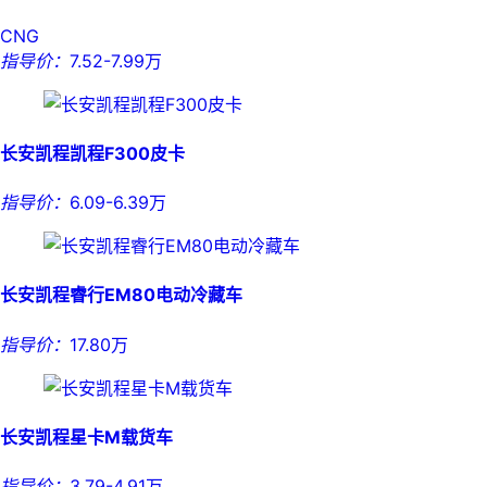
CNG
指导价：
7.52-7.99万
长安凯程凯程F300皮卡
指导价：
6.09-6.39万
长安凯程睿行EM80电动冷藏车
指导价：
17.80万
长安凯程星卡M载货车
指导价：
3.79-4.91万