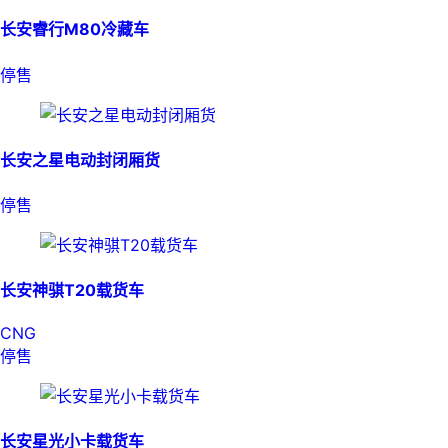
长安睿行M80冷藏车
停售
长安之星电动封闭厢货
停售
长安神骐T20载货车
CNG
停售
长安星光小卡载货车