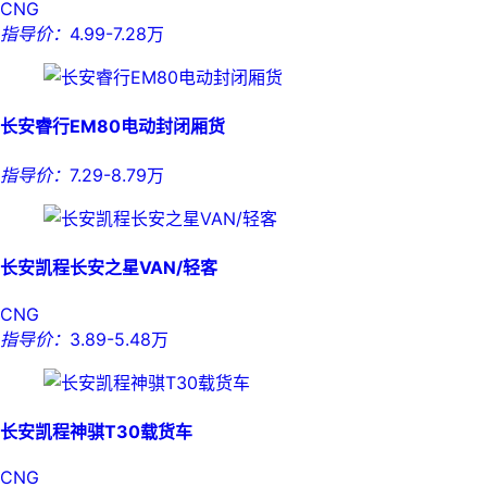
CNG
指导价：
4.99-7.28万
长安睿行EM80电动封闭厢货
指导价：
7.29-8.79万
长安凯程长安之星VAN/轻客
CNG
指导价：
3.89-5.48万
长安凯程神骐T30载货车
CNG