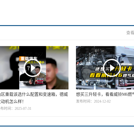
查看
山区重载该选什么配置和变速箱，德威
想买三升轻卡，看看威铃M6燃
发动机怎么样！
发布时间：2024-12-02
布时间：2025-07-31