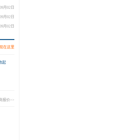
09月02日
09月02日
09月02日
现在这里
收起
商报价>>