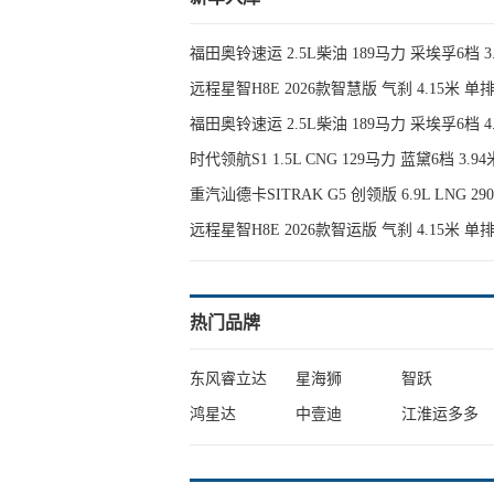
福田奥铃速运 2.5L柴油 189马力 采埃孚6档
远程星智H8E 2026款智慧版 气刹 4.15米 
福田奥铃速运 2.5L柴油 189马力 采埃孚6档 
时代领航S1 1.5L CNG 129马力 蓝黛6档 3
重汽汕德卡SITRAK G5 创领版 6.9L LNG 
远程星智H8E 2026款智运版 气刹 4.15米 
热门品牌
东风睿立达
星海狮
智跃
鸿星达
中壹迪
江淮运多多